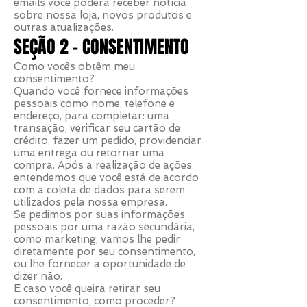
emails você poderá receber notícia
sobre nossa loja, novos produtos e
outras atualizações.
SEÇÃO 2 - CONSENTIMENTO
Como vocês obtêm meu
consentimento?
Quando você fornece informações
pessoais como nome, telefone e
endereço, para completar: uma
transação, verificar seu cartão de
crédito, fazer um pedido, providenciar
uma entrega ou retornar uma
compra. Após a realização de ações
entendemos que você está de acordo
com a coleta de dados para serem
utilizados pela nossa empresa.
Se pedimos por suas informações
pessoais por uma razão secundária,
como marketing, vamos lhe pedir
diretamente por seu consentimento,
ou lhe fornecer a oportunidade de
dizer não.
E caso você queira retirar seu
consentimento, como proceder?