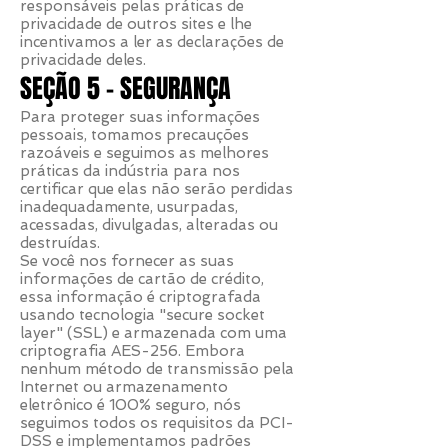
responsáveis pelas práticas de
privacidade de outros sites e lhe
incentivamos a ler as declarações de
privacidade deles.
SEÇÃO 5 - SEGURANÇA
Para proteger suas informações
pessoais, tomamos precauções
razoáveis e seguimos as melhores
práticas da indústria para nos
certificar que elas não serão perdidas
inadequadamente, usurpadas,
acessadas, divulgadas, alteradas ou
destruídas.
Se você nos fornecer as suas
informações de cartão de crédito,
essa informação é criptografada
usando tecnologia "secure socket
layer" (SSL) e armazenada com uma
criptografia AES-256. Embora
nenhum método de transmissão pela
Internet ou armazenamento
eletrônico é 100% seguro, nós
seguimos todos os requisitos da PCI-
DSS e implementamos padrões