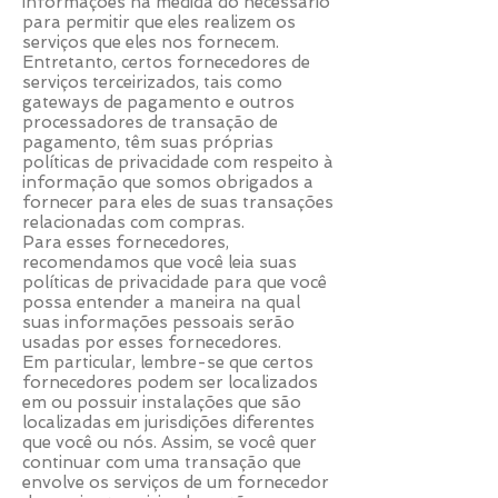
informações na medida do necessário
para permitir que eles realizem os
serviços que eles nos fornecem.
Entretanto, certos fornecedores de
serviços terceirizados, tais como
gateways de pagamento e outros
processadores de transação de
pagamento, têm suas próprias
políticas de privacidade com respeito à
informação que somos obrigados a
fornecer para eles de suas transações
relacionadas com compras.
Para esses fornecedores,
recomendamos que você leia suas
políticas de privacidade para que você
possa entender a maneira na qual
suas informações pessoais serão
usadas por esses fornecedores.
Em particular, lembre-se que certos
fornecedores podem ser localizados
em ou possuir instalações que são
localizadas em jurisdições diferentes
que você ou nós. Assim, se você quer
continuar com uma transação que
envolve os serviços de um fornecedor