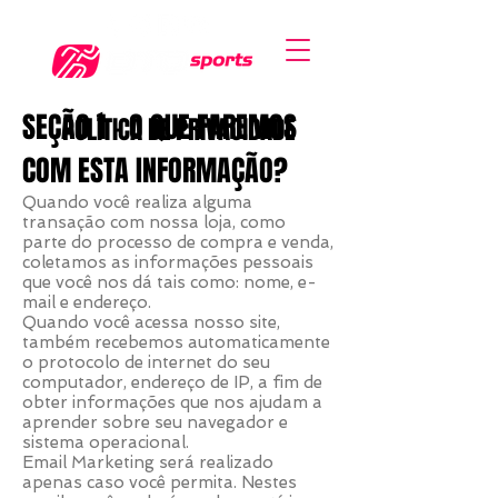
SEÇÃO 1 - O QUE FAREMOS
POLÍTICA DE PRIVACIDADE
COM ESTA INFORMAÇÃO?
Quando você realiza alguma
transação com nossa loja, como
parte do processo de compra e venda,
coletamos as informações pessoais
que você nos dá tais como: nome, e-
mail e endereço.
Quando você acessa nosso site,
também recebemos automaticamente
o protocolo de internet do seu
computador, endereço de IP, a fim de
obter informações que nos ajudam a
aprender sobre seu navegador e
sistema operacional.
Email Marketing será realizado
apenas caso você permita. Nestes