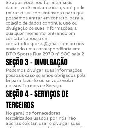
Se após você nos fornecer seus
dados, você mudar de ideia, você pode
retirar o seu consentimento para que
possamos entrar em contato, para a
coleção de dados contínua, uso ou
divulgação de suas informações, a
qualquer momento, entrando em
contato conosco em
contatodtosports@gmail.com
ou nos
enviando uma correspondência em:
DTO Sports Rua 2970 n° 900 sala 2
SEÇÃO 3 - DIVULGAÇÃO
Podemos divulgar suas informações
pessoais caso sejamos obrigados pela
lei para fazê-lo ou se você violar
nossos Termos de Serviço.
SEÇÃO 4 - SERVIÇOS DE
TERCEIROS
No geral, os fornecedores
terceirizados usados por nós irão
apenas coletar, usar e divulgar suas