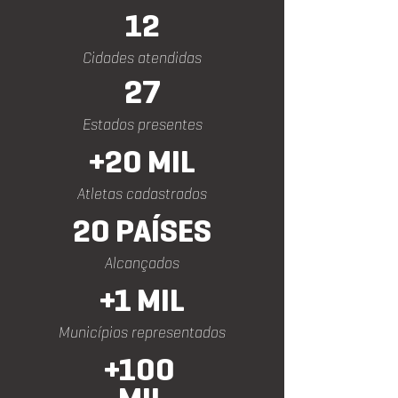
12
Cidades atendidas
27
Estados presentes
+20 MIL
Atletas cadastrados
20 PAÍSES
Alcançados
+1 MIL
Municípios representados
+100