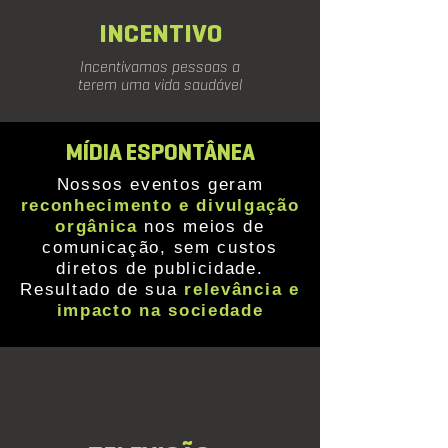
INCENTIVO
Incentivamos pessoas a
terem uma vida saudável
MÍDIA ESPONTÂNEA
Nossos eventos geram
reconhecimento e divulgação
orgânica
nos meios de
comunicação, sem custos
diretos de publicidade.
Resultado de sua
relevância e
impacto na sociedade