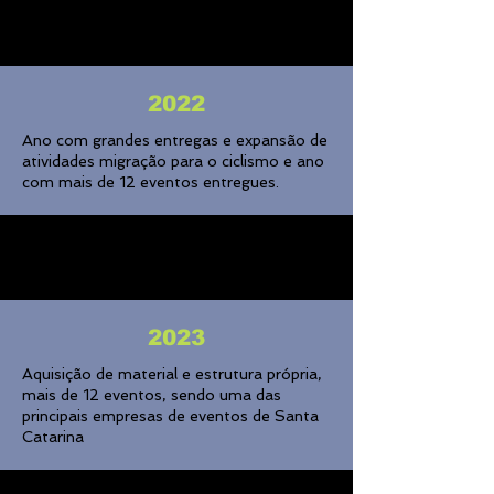
2022
Ano com grandes entregas e expansão de
atividades migração para o ciclismo e ano
com mais de 12 eventos entregues.
2023
Aquisição de material e estrutura própria,
mais de 12 eventos, sendo uma das
principais empresas de eventos de Santa
Catarina