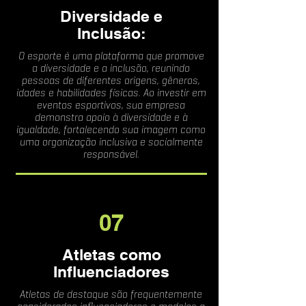
Diversidade e
Inclusão:
O esporte é uma plataforma que promove
a diversidade e a inclusão, reunindo
pessoas de diferentes origens, gêneros,
idades e habilidades físicas. Ao investir em
eventos esportivos, sua empresa
demonstra apoio à diversidade e à
igualdade, fortalecendo sua imagem como
uma organização inclusiva e socialmente
responsável.
07
Atletas como
Influenciadores
Atletas de destaque são frequentemente