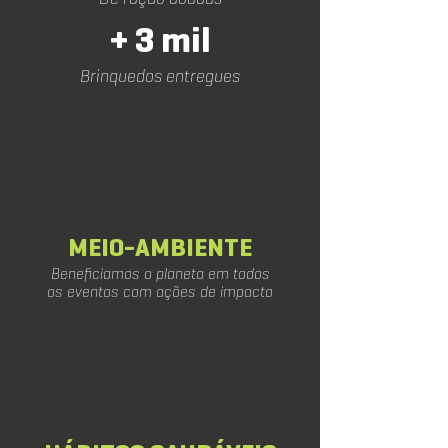
+ 3 mil
Brinquedos entregues
MEIO-AMBIENTE
Beneficiamos o planeta em todos
os eventos com ações de impacto