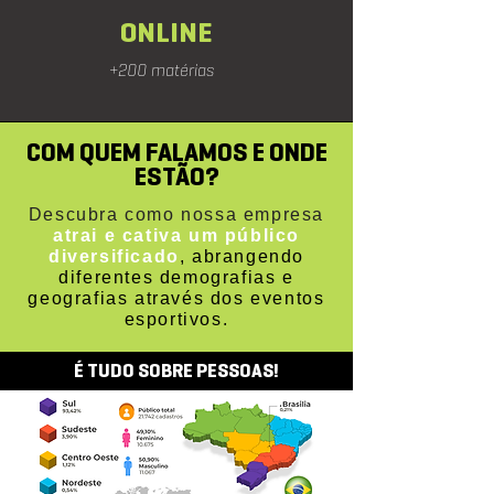
ONLINE
+200 matérias
COM QUEM FALAMOS E ONDE
ESTÃO?
Descubra como nossa empresa
atrai e cativa um público
diversificado
, abrangendo
diferentes demografias e
geografias através dos eventos
esportivos.
É TUDO SOBRE PESSOAS!