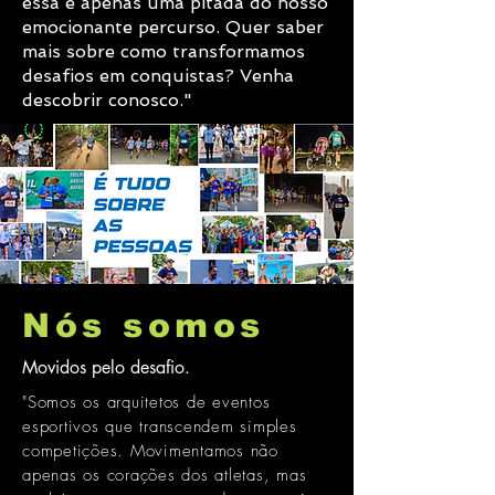
essa é apenas uma pitada do nosso
emocionante percurso. Quer saber
mais sobre como transformamos
desafios em conquistas? Venha
descobrir conosco."
Nós somos
Movidos pelo desafio.
"Somos os arquitetos de eventos
esportivos que transcendem simples
competições. Movimentamos não
apenas os corações dos atletas, mas