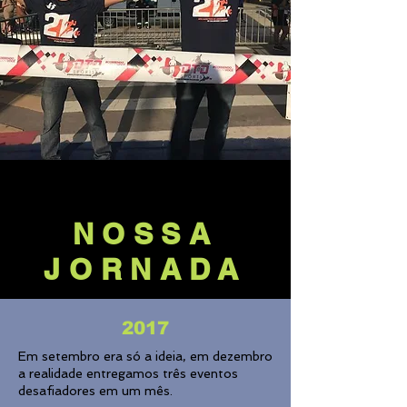
NOSSA
JORNADA
2017
Em setembro era só a ideia, em dezembro
a realidade entregamos três eventos
desafiadores em um mês.