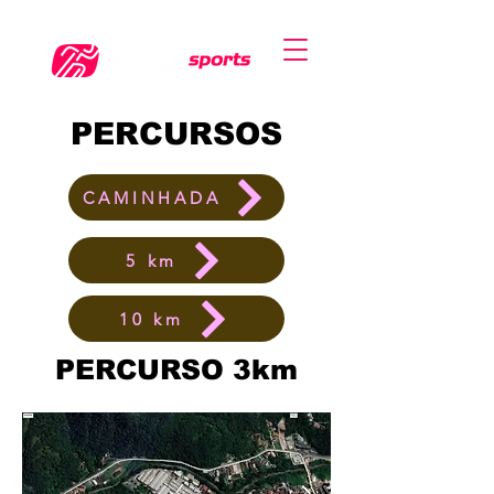
PERCURSOS
CAMINHADA
5 km
10 km
PERCURSO 3km