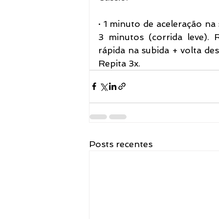
· 1 minuto de aceleração na
3 minutos (corrida leve). R
rápida na subida + volta d
Repita 3x.
Posts recentes