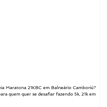
Meia Maratona 21KBC em Balneário Camboriú? 
para quem quer se desafiar fazendo 5k, 21k em 