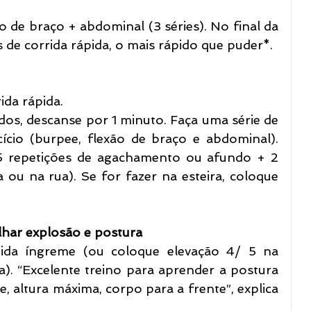
o de braço + abdominal (3 séries). No final da 
s de corrida rápida, o mais rápido que puder*. 
rida rápida.
dos, descanse por 1 minuto. Faça uma série de 
ício (burpee, flexão de braço e abdominal). 
(15 repetições de agachamento ou afundo + 2 
 ou na rua). Se for fazer na esteira, coloque 
lhar explosão e postura
da íngreme (ou coloque elevação 4/ 5 na 
a). “Excelente treino para aprender a postura 
e, altura máxima, corpo para a frente”, explica 