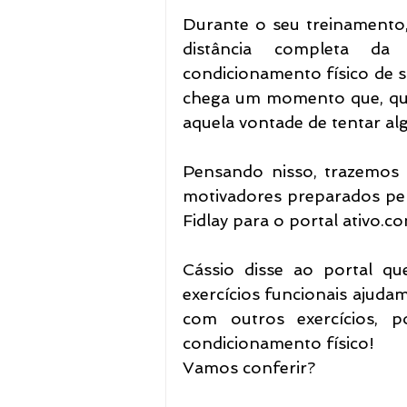
Durante o seu treinamento, 
distância completa d
condicionamento físico de s
chega um momento que, quan
aquela vontade de tentar alg
Pensando nisso, trazemos p
motivadores preparados pel
Fidlay para o portal ativo.co
Cássio disse ao portal qu
exercícios funcionais ajuda
com outros exercícios, 
condicionamento físico!
Vamos conferir?