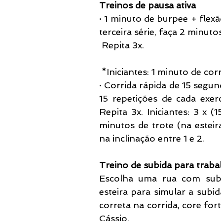
Treinos de pausa ativa 
· 1 minuto de burpee + flexã
terceira série, faça 2 minuto
 Repita 3x.
 *Iniciantes: 1 minuto de cor
· Corrida rápida de 15 segun
15 repetições de cada exerc
Repita 3x. Iniciantes: 3 x 
minutos de trote (na esteira
na inclinação entre 1 e 2.
Treino de subida para traba
Escolha uma rua com subi
esteira para simular a subid
correta na corrida, core fort
Cássio.  