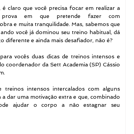
é claro que você precisa focar em realizar a 
a prova em que pretende fazer com 
obra e muita tranquilidade. Mas, sabemos que 
do você já dominou seu treino habitual, dá 
o diferente e ainda mais desafiador, não é?
ara vocês duas dicas de treinos intensos e 
o coordenador da Sett Academia (SP) Cássio 
m.
e treinos intensos intercalados com alguns 
m a dar uma motivação extra e que, combinado 
pode ajudar o corpo a não estagnar seu 