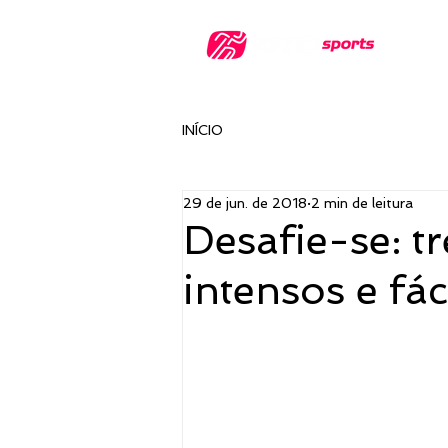
INÍCIO
29 de jun. de 2018
2 min de leitura
Desafie-se: t
intensos e fác